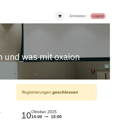
Anmelden
​​ Logout
n und was mit oxaion
Registrierungen
geschlossen
Oktober 2025
10
"
14:00
15:00