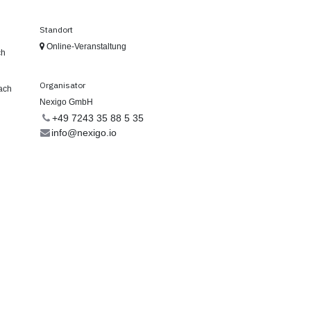
Standort
Online-Veranstaltung
ch
Organisator
fach
Nexigo GmbH
+49 7243 35 88 5 35
info@nexigo.io