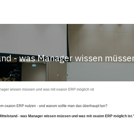
ltungen
tand - was Manager wissen müsse
Manager wissen müssen und was mit oxaion ERP möglich ist
 dem oxaion ERP nutzen - und warum sollte man das überhaupt tun?
Mittelstand - was Manager wissen müssen und was mit oxaion ERP möglich ist.